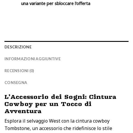
55,00 €
una variante per sbloccare l'offerta
a
59,00 €
DESCRIZIONE
INFORMAZIONI AGGIUNTIVE
RECENSIONI (0)
CONSEGNA
L’Accessorio dei Sogni: Cintura
Cowboy per un Tocco di
Avventura
Esplora il selvaggio West con la cintura cowboy
Tombstone, un accessorio che ridefinisce lo stile