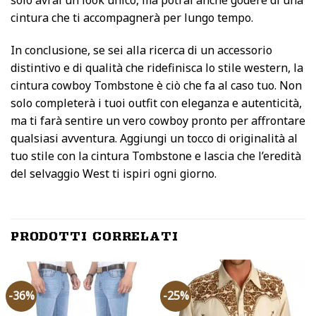
solo avrai un look unico, ma potrai anche godere di una
cintura che ti accompagnerà per lungo tempo.
In conclusione, se sei alla ricerca di un accessorio
distintivo e di qualità che ridefinisca lo stile western, la
cintura cowboy Tombstone è ciò che fa al caso tuo. Non
solo completerà i tuoi outfit con eleganza e autenticità,
ma ti farà sentire un vero cowboy pronto per affrontare
qualsiasi avventura. Aggiungi un tocco di originalità al
tuo stile con la cintura Tombstone e lascia che l’eredità
del selvaggio West ti ispiri ogni giorno.
PRODOTTI CORRELATI
-36%
-25%