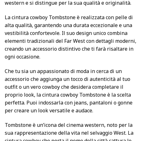
western e si distingue per la sua qualità e originalità.
La cintura cowboy Tombstone è realizzata con pelle di
alta qualità, garantendo una durata eccezionale e una
vestibilità confortevole. Il suo design unico combina
elementi tradizionali del Far West con dettagli moderni,
creando un accessorio distintivo che ti farà risaltare in
ogni occasione.
Che tu sia un appassionato di moda in cerca di un
accessorio che aggiunga un tocco di autenticità al tuo
outfit o un vero cowboy che desidera completare il
proprio look, la cintura cowboy Tombstone è la scelta
perfetta. Puoi indossarla con jeans, pantaloni o gonne
per creare un look versatile e audace.
Tombstone è un’icona del cinema western, noto per la
sua rappresentazione della vita nel selvaggio West. La
cintura cowboy
che porta il nome della città cattura lo