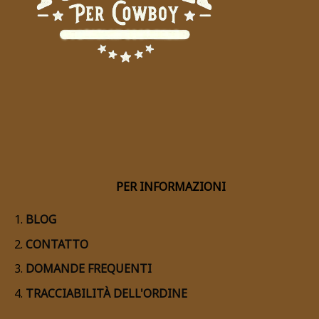
PER INFORMAZIONI
BLOG
CONTATTO
DOMANDE FREQUENTI
TRACCIABILITÀ DELL'ORDINE