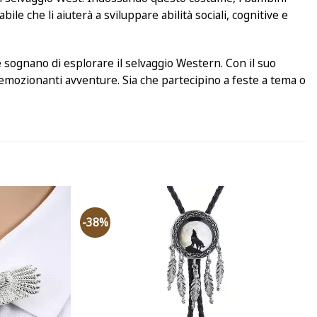
le che li aiuterà a sviluppare abilità sociali, cognitive e
e sognano di esplorare il selvaggio Western. Con il suo
emozionanti avventure. Sia che partecipino a feste a tema o
-38%