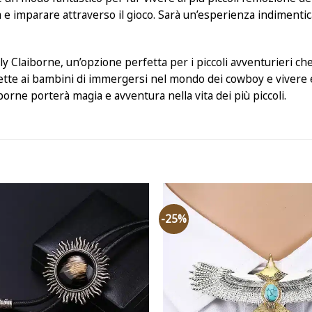
e imparare attraverso il gioco. Sarà un’esperienza indimenticabi
y Claiborne, un’opzione perfetta per i piccoli avventurieri ch
mette ai bambini di immergersi nel mondo dei cowboy e vivere 
borne porterà magia e avventura nella vita dei più piccoli.
-25%