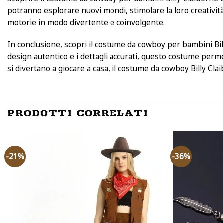
potranno esplorare nuovi mondi, stimolare la loro creatività 
motorie in modo divertente e coinvolgente.
In conclusione, scopri il costume da cowboy per bambini Bill
design autentico e i dettagli accurati, questo costume per
si divertano a giocare a casa, il costume da cowboy Billy Clai
PRODOTTI CORRELATI
-21%
-36%