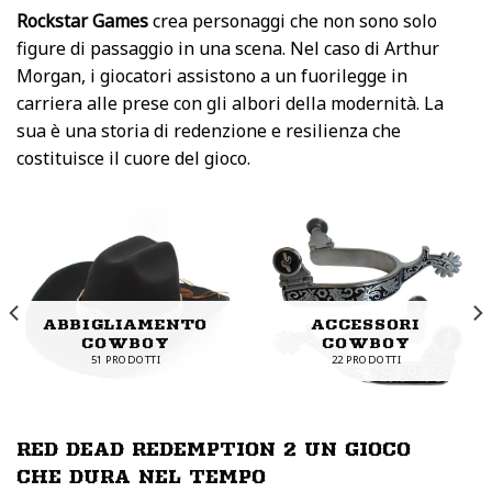
Rockstar Games
crea personaggi che non sono solo
figure di passaggio in una scena. Nel caso di Arthur
Morgan, i giocatori assistono a un fuorilegge in
carriera alle prese con gli albori della modernità. La
sua è una storia di redenzione e resilienza che
costituisce il cuore del gioco.
ABBIGLIAMENTO
ACCESSORI
COWBOY
COWBOY
51 PRODOTTI
22 PRODOTTI
RED DEAD REDEMPTION 2 UN GIOCO
CHE DURA NEL TEMPO