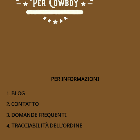
PER INFORMAZIONI
BLOG
CONTATTO
DOMANDE FREQUENTI
TRACCIABILITÀ DELL'ORDINE