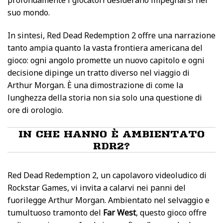
profondamente i giocatori desiderano impegnarsi nel
suo mondo.
In sintesi, Red Dead Redemption 2 offre una narrazione
tanto ampia quanto la vasta frontiera americana del
gioco: ogni angolo promette un nuovo capitolo e ogni
decisione dipinge un tratto diverso nel viaggio di
Arthur Morgan. È una dimostrazione di come la
lunghezza della storia non sia solo una questione di
ore di orologio.
IN CHE HANNO È AMBIENTATO
RDR2?
Red Dead Redemption 2, un capolavoro videoludico di
Rockstar Games, vi invita a calarvi nei panni del
fuorilegge Arthur Morgan. Ambientato nel selvaggio e
tumultuoso tramonto del
Far West
, questo gioco offre