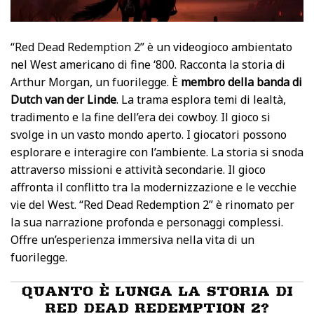
“
Red Dead Redemption 2
” è un videogioco ambientato
nel West americano di fine ‘800. Racconta la storia di
Arthur Morgan, un fuorilegge. È
membro della banda di
Dutch van der Linde
. La trama esplora temi di lealtà,
tradimento e la fine dell’era dei cowboy. Il gioco si
svolge in un vasto mondo aperto. I giocatori possono
esplorare e interagire con l’ambiente. La storia si snoda
attraverso missioni e attività secondarie. Il gioco
affronta il conflitto tra la modernizzazione e le vecchie
vie del West. “Red Dead Redemption 2” è rinomato per
la sua narrazione profonda e personaggi complessi.
Offre un’esperienza immersiva nella vita di un
fuorilegge.
QUANTO È LUNGA LA STORIA DI
RED DEAD REDEMPTION 2?