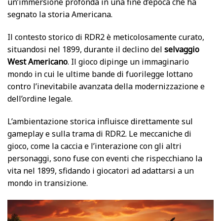
un’immersione profonda in una fine d’epoca che ha
segnato la storia Americana.
Il contesto storico di RDR2 è meticolosamente curato,
situandosi nel 1899, durante il declino del
selvaggio
West Americano
. Il gioco dipinge un immaginario
mondo in cui le ultime bande di fuorilegge lottano
contro l’inevitabile avanzata della modernizzazione e
dell’ordine legale.
L’ambientazione storica influisce direttamente sul
gameplay e sulla trama di RDR2. Le meccaniche di
gioco, come la caccia e l’interazione con gli altri
personaggi, sono fuse con eventi che rispecchiano la
vita nel 1899, sfidando i giocatori ad adattarsi a un
mondo in transizione.