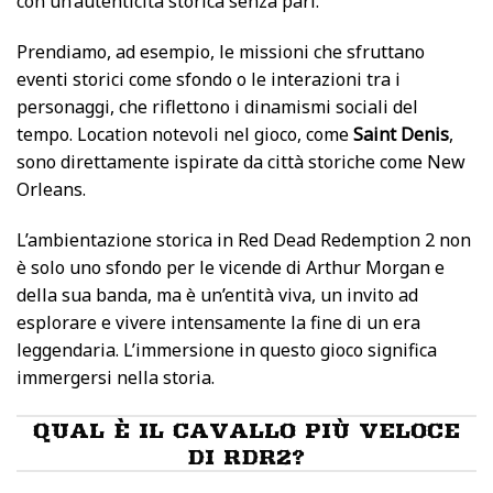
con un’autenticità storica senza pari.
Prendiamo, ad esempio, le missioni che sfruttano
eventi storici come sfondo o le interazioni tra i
personaggi, che riflettono i dinamismi sociali del
tempo. Location notevoli nel gioco, come
Saint Denis
,
sono direttamente ispirate da città storiche come New
Orleans.
L’ambientazione storica in Red Dead Redemption 2 non
è solo uno sfondo per le vicende di Arthur Morgan e
della sua banda, ma è un’entità viva, un invito ad
esplorare e vivere intensamente la fine di un era
leggendaria. L’immersione in questo gioco significa
immergersi nella storia.
QUAL È IL CAVALLO PIÙ VELOCE
DI RDR2?