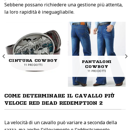
Sebbene possano richiedere una gestione più attenta,
la loro rapidità è ineguagliabile.
CINTURA COWBOY
PANTALONI
11 PRODOTTI
COWBOY
11 PRODOTTI
COME DETERMINARE IL CAVALLO PIÙ
VELOCE RED DEAD REDEMPTION 2
La velocità di un cavallo può variare a seconda della
razza, ma anche l’allevamento e l’addestramento