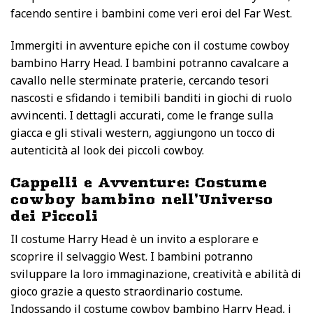
facendo sentire i bambini come veri eroi del Far West.
Immergiti in avventure epiche con il costume cowboy
bambino Harry Head. I bambini potranno cavalcare a
cavallo nelle sterminate praterie, cercando tesori
nascosti e sfidando i temibili banditi in giochi di ruolo
avvincenti. I dettagli accurati, come le frange sulla
giacca e gli stivali western, aggiungono un tocco di
autenticità al look dei piccoli cowboy.
Cappelli e Avventure: Costume
cowboy bambino nell’Universo
dei Piccoli
Il costume Harry Head è un invito a esplorare e
scoprire il selvaggio West. I bambini potranno
sviluppare la loro immaginazione, creatività e abilità di
gioco grazie a questo straordinario costume.
Indossando il costume cowboy bambino Harry Head, i