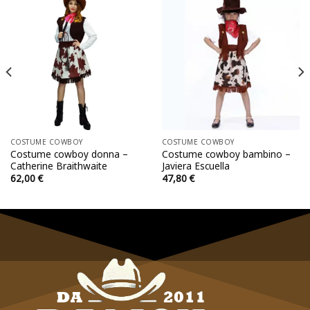
COSTUME COWBOY
COSTUME COWBOY
Costume cowboy donna –
Costume cowboy bambino –
Catherine Braithwaite
Javiera Escuella
62,00
€
47,80
€