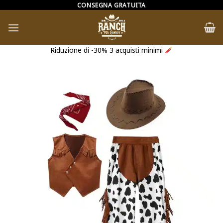
Salta
CONSEGNA GRATUITA
ai
contenuti
Riduzione di -30% 3 acquisti minimi