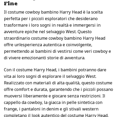
Fine
Il costume cowboy bambino Harry Head è la scelta
perfetta per i piccoli esploratori che desiderano
trasformare i loro sogni in realtà e immergersi in
avventure epiche nel selvaggio West. Questo
straordinario costume cowboy bambino Harry Head
offre un’esperienza autentica e coinvolgente,
permettendo ai bambini di vestirsi come veri cowboy e
di vivere emozionanti storie di avventura.
Con il costume Harry Head, i bambini potranno dare
vita ai loro sogni di esplorare il selvaggio West.
Realizzato con materiali di alta qualità, questo costume
offre comfort e durata, garantendo che i piccoli possano
muoversi liberamente e giocare senza restrizioni. Il
cappello da cowboy, la giacca in pelle sintetica con
frange, i pantaloni in denim e gli stivali western
completano il look autentico del costume Harry Head,