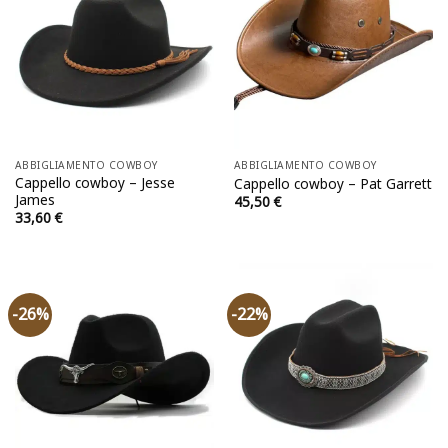
ABBIGLIAMENTO COWBOY
ABBIGLIAMENTO COWBOY
Cappello cowboy – Jesse
Cappello cowboy – Pat Garrett
James
45,50
€
33,60
€
-26%
-22%