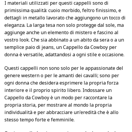
I materiali utilizzati per questi cappelli sono di
primissima qualità: cuoio morbido, feltro finissimo, e
dettagli in metallo lavorato che aggiungono un tocco di
eleganza. La larga tesa non solo protegge dal sole, ma
aggiunge anche un elemento di mistero e fascino al
vostro look. Che sia abbinato a un abito da sera o a un
semplice paio di jeans, un Cappello da Cowboy per
donna è versatile, adattandosi a ogni stile e occasione.
Questi cappelli non sono solo per le appassionate del
genere western o per le amanti dei cavalli; sono per
ogni donna che desidera esprimere la propria forza
interiore e il proprio spirito libero. Indossare un
Cappello da Cowboy è un modo per raccontare la
propria storia, per mostrare al mondo la propria
individualità e per abbracciare un'eredità che è allo
stesso tempo forte e femminile.