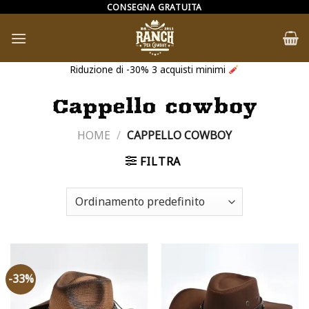
Salta
CONSEGNA GRATUITA
ai
contenuti
Riduzione di -30% 3 acquisti minimi
Cappello cowboy
HOME
/
CAPPELLO COWBOY
FILTRA
-33%