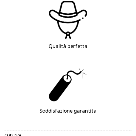
Qualità perfetta
Soddisfazione garantita
COD:
N/A