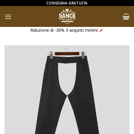
Salta
CONSEGNA GRATUITA
ai
contenuti
Riduzione di -30% 3 acquisti minimi