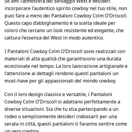
Se ami l’atmosfera del selvaggio West e desideri
incorporare l’autentico spirito cowboy nel tuo stile, non
puoi fare a meno dei Pantaloni Cowboy Colm O’Driscoll.
Questo capo d’abbigliamento è la scelta ideale per
coloro che cercano un look resistente ed elegante, che
cattura l’essenza del West in modo autentico.
I Pantaloni Cowboy Colm O’Driscoll sono realizzati con
materiali di alta qualità che garantiscono una durata
eccezionale nel tempo. La loro lavorazione artigianale e
l’attenzione ai dettagli rendono questi pantaloni un
must-have per gli appassionati del mondo cowboy.
Con il loro design classico e versatile, i Pantaloni
Cowboy Colm O’Driscoll si adattano perfettamente a
diverse situazioni. Sia che tu stia partecipando a un
rodeo o semplicemente desideri indossarli per una
serata in città, questi pantaloni ti faranno sentire come
un vero cowboy.