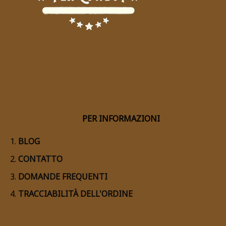
PER INFORMAZIONI
BLOG
CONTATTO
DOMANDE FREQUENTI
TRACCIABILITÀ DELL'ORDINE