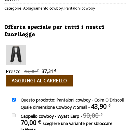
Categorie:
Abbigliamento cowboy
,
Pantaloni cowboy
Offerta speciale per tutti i nostri
fuorilegge
Il
Il
Prezzo:
43,90
€
37,31
€
prezzo
prezzo
AGGIUNGI AL CARRELLO
originale
attuale
era:
è:
43,90 €.
37,31 €.
Questo prodotto: Pantaloni cowboy - Colm O'Driscoll
43,90
€
Quale dimensione Cowboy ?: Small
-
Il
90,00
€
Cappello cowboy - Wyatt Earp
-
prezzo
Il
70,00
€
scegliere una variante per sbloccare
original
prezzo