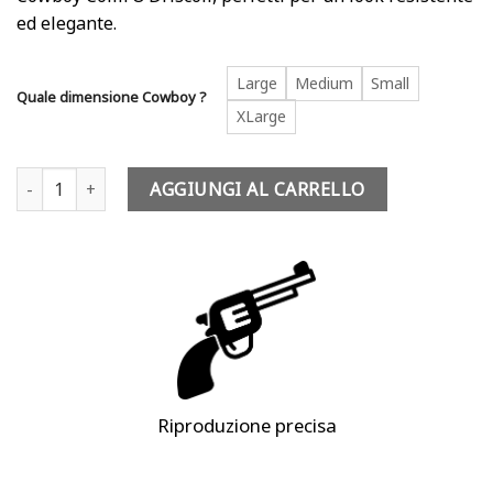
ed elegante.
Large
Medium
Small
Quale dimensione Cowboy ?
XLarge
Pantaloni cowboy - Colm O'Driscoll quantità
AGGIUNGI AL CARRELLO
Riproduzione precisa