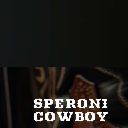
SPERONI
COWBOY