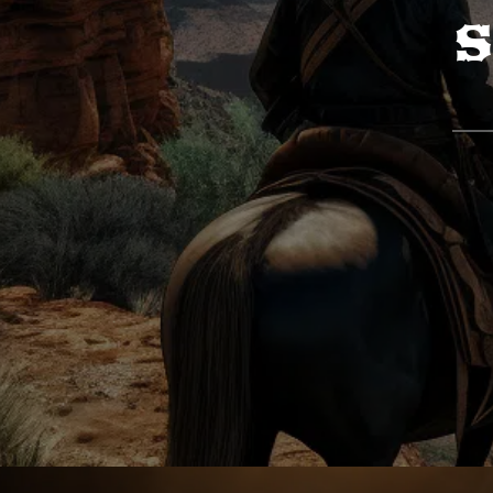
E TRAVESTIMEN
PER FESTE A TE
WESTERN
GIOCARE A FARE IL COWBOY
DIVENTARE UN VERO COWBOY