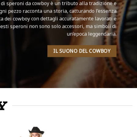
 di speroni da cowboy è un tributo alla tradizione e
Ogni pezzo racconta una storia, catturando l’essenza
vita dei cowboy con dettagli accuratamente lavorati e
uesti speroni non sono solo accessori, ma simboli di
un’epoca leggendaria.
IL SUONO DEL COWBOY
Y