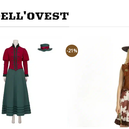
ELL'OVEST
-21%