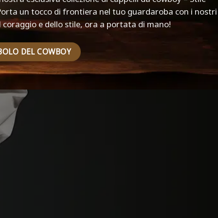
Porta un tocco di frontiera nel tuo guardaroba con i nostri
 coraggio e dello stile, ora a portata di mano!
MBOLO DEL COWBOY