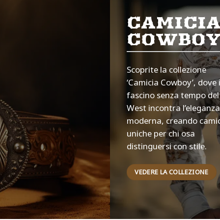
CAMICI
COWBO
Scoprite la collezione
‘Camicia Cowboy’, dove i
fascino senza tempo del
West incontra l’eleganza
moderna, creando camic
uniche per chi osa
distinguersi con stile.
VEDERE LA COLLEZIONE