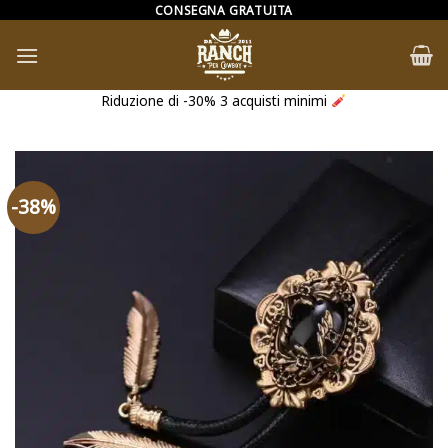
Salta
CONSEGNA GRATUITA
ai
contenuti
Riduzione di -30% 3 acquisti minimi
-38%