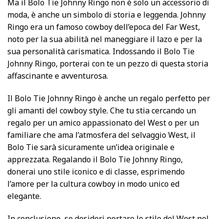
Ma il Bolo Tie Johnny Ringo non è solo un accessorio di
moda, è anche un simbolo di storia e leggenda. Johnny
Ringo era un famoso cowboy dell’epoca del Far West,
noto per la sua abilità nel maneggiare il lazo e per la
sua personalità carismatica. Indossando il Bolo Tie
Johnny Ringo, porterai con te un pezzo di questa storia
affascinante e avventurosa.
Il Bolo Tie Johnny Ringo è anche un regalo perfetto per
gli amanti del cowboy style. Che tu stia cercando un
regalo per un amico appassionato del West o per un
familiare che ama l’atmosfera del selvaggio West, il
Bolo Tie sarà sicuramente un’idea originale e
apprezzata. Regalando il Bolo Tie Johnny Ringo,
donerai uno stile iconico e di classe, esprimendo
l’amore per la cultura cowboy in modo unico ed
elegante.
In conclusione, se desideri portare lo stile del West nel