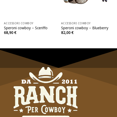
ACCESSORI COWBOY
ACCESSORI COWBOY
Speroni cowboy – Sceriffo
Speroni cowboy – Blueberry
68,90
€
82,00
€