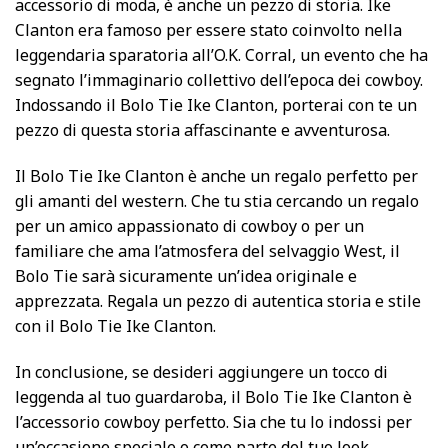
accessorio di moda, è anche un pezzo di storia. Ike
Clanton era famoso per essere stato coinvolto nella
leggendaria sparatoria all’O.K. Corral, un evento che ha
segnato l’immaginario collettivo dell’epoca dei cowboy.
Indossando il Bolo Tie Ike Clanton, porterai con te un
pezzo di questa storia affascinante e avventurosa.
Il Bolo Tie Ike Clanton è anche un regalo perfetto per
gli amanti del western. Che tu stia cercando un regalo
per un amico appassionato di cowboy o per un
familiare che ama l’atmosfera del selvaggio West, il
Bolo Tie sarà sicuramente un’idea originale e
apprezzata. Regala un pezzo di autentica storia e stile
con il Bolo Tie Ike Clanton.
In conclusione, se desideri aggiungere un tocco di
leggenda al tuo guardaroba, il Bolo Tie Ike Clanton è
l’accessorio cowboy perfetto. Sia che tu lo indossi per
un’occasione speciale o come parte del tuo look