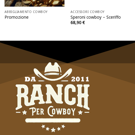
ABBIGLIAMENTO COWBOY
ACCESSORI COWBOY
Promozione
Speroni cowboy – Sceriffo
68,90
€