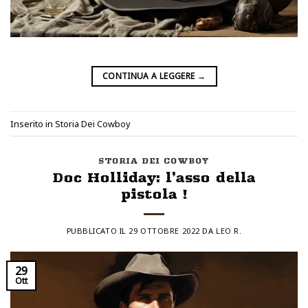
CONTINUA A LEGGERE
→
Inserito in
Storia Dei Cowboy
STORIA DEI COWBOY
Doc Holliday: l’asso della
pistola !
PUBBLICATO IL
29 OTTOBRE 2022
DA
LEO R.
29
Ott