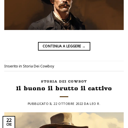
CONTINUA A LEGGERE
→
Inserito in
Storia Dei Cowboy
STORIA DEI COWBOY
Il buono il brutto il cattivo
PUBBLICATO IL
22 OTTOBRE 2022
DA
LEO R.
22
Ott