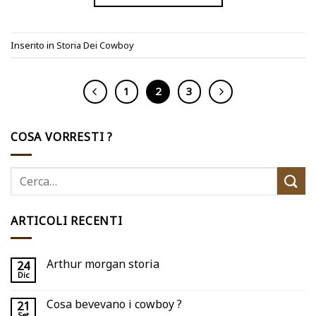
Inserito in
Storia Dei Cowboy
1
2
3
COSA VORRESTI ?
ARTICOLI RECENTI
Arthur morgan storia
24
Dic
Cosa bevevano i cowboy ?
21
Set