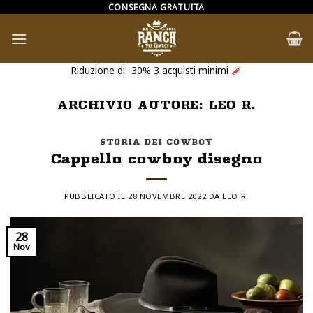
Salta
CONSEGNA GRATUITA
ai
contenuti
Riduzione di -30% 3 acquisti minimi
ARCHIVIO AUTORE:
LEO R.
STORIA DEI COWBOY
Cappello cowboy disegno
PUBBLICATO IL
28 NOVEMBRE 2022
DA
LEO R.
28
Nov