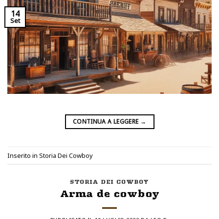
14
Set
CONTINUA A LEGGERE
→
Inserito in
Storia Dei Cowboy
STORIA DEI COWBOY
Arma de cowboy