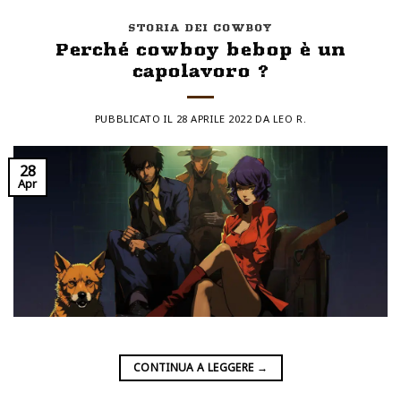
STORIA DEI COWBOY
Perché cowboy bebop è un
capolavoro ?
PUBBLICATO IL
28 APRILE 2022
DA
LEO R.
28
Apr
CONTINUA A LEGGERE
→