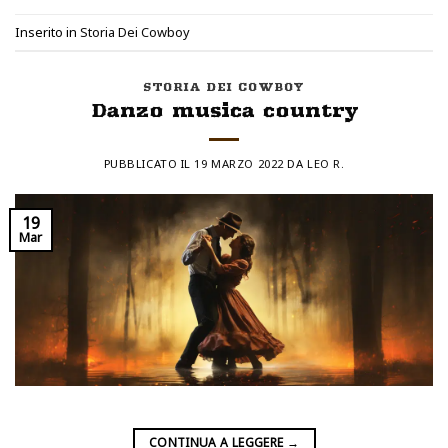
Inserito in
Storia Dei Cowboy
STORIA DEI COWBOY
Danzo musica country
PUBBLICATO IL
19 MARZO 2022
DA
LEO R.
19
Mar
CONTINUA A LEGGERE
→