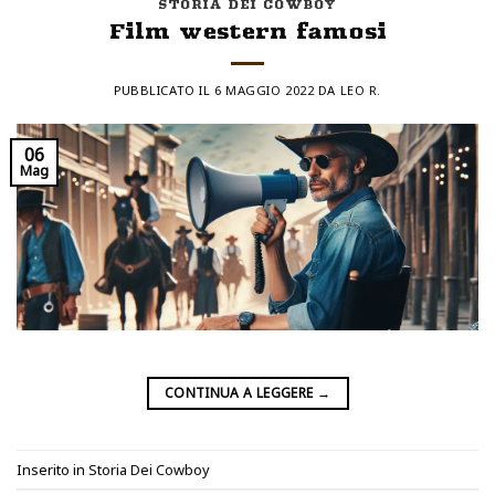
STORIA DEI COWBOY
Film western famosi
PUBBLICATO IL
6 MAGGIO 2022
DA
LEO R.
06
Mag
CONTINUA A LEGGERE
→
Inserito in
Storia Dei Cowboy