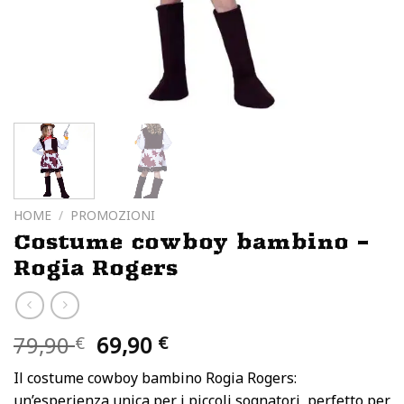
HOME
/
PROMOZIONI
Costume cowboy bambino –
Rogia Rogers
Il
Il
79,90
69,90
€
€
prezzo
prezzo
Il costume cowboy bambino Rogia Rogers:
originale
attuale
un’esperienza unica per i piccoli sognatori, perfetto per