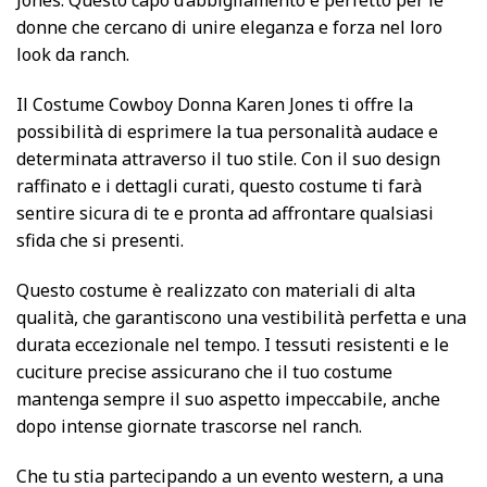
Jones. Questo capo d’abbigliamento è perfetto per le
donne che cercano di unire eleganza e forza nel loro
look da ranch.
Il Costume Cowboy Donna Karen Jones ti offre la
possibilità di esprimere la tua personalità audace e
determinata attraverso il tuo stile. Con il suo design
raffinato e i dettagli curati, questo costume ti farà
sentire sicura di te e pronta ad affrontare qualsiasi
sfida che si presenti.
Questo costume è realizzato con materiali di alta
qualità, che garantiscono una vestibilità perfetta e una
durata eccezionale nel tempo. I tessuti resistenti e le
cuciture precise assicurano che il tuo costume
mantenga sempre il suo aspetto impeccabile, anche
dopo intense giornate trascorse nel ranch.
Che tu stia partecipando a un evento western, a una