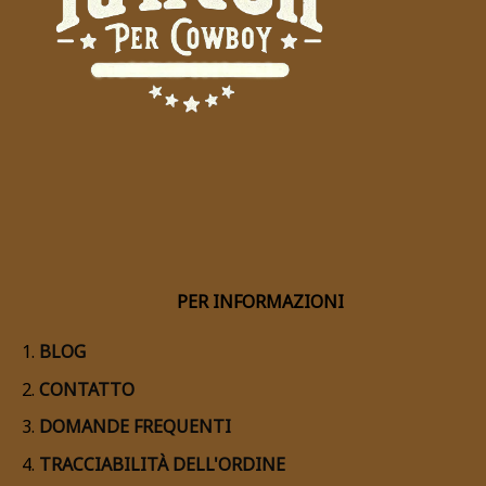
PER INFORMAZIONI
BLOG
CONTATTO
DOMANDE FREQUENTI
TRACCIABILITÀ DELL'ORDINE