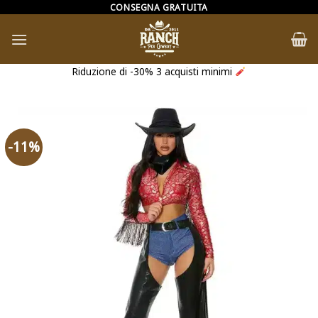
Salta
CONSEGNA GRATUITA
ai
contenuti
Riduzione di -30% 3 acquisti minimi
-11%