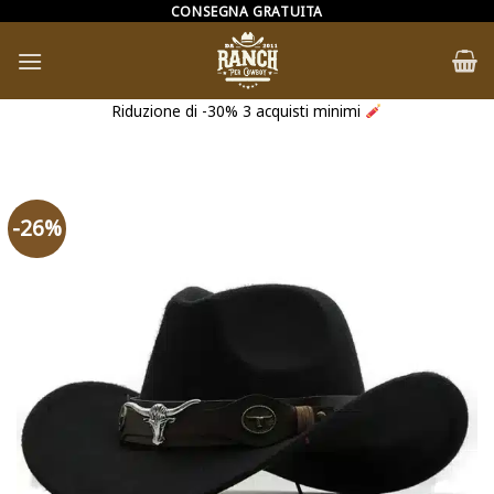
Salta
CONSEGNA GRATUITA
ai
contenuti
Riduzione di -30% 3 acquisti minimi
-26%