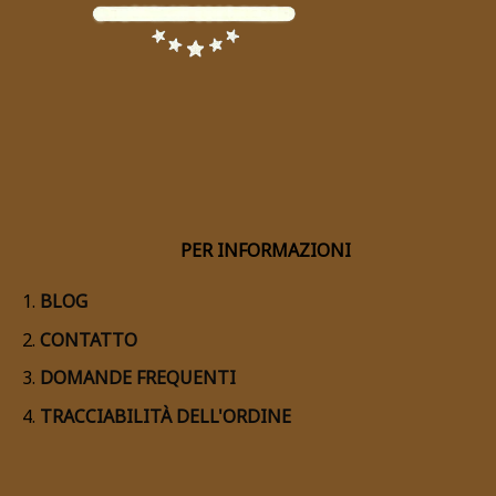
PER INFORMAZIONI
BLOG
CONTATTO
DOMANDE FREQUENTI
TRACCIABILITÀ DELL'ORDINE