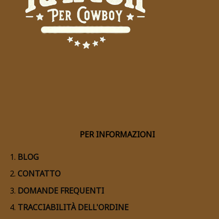
PER INFORMAZIONI
BLOG
CONTATTO
DOMANDE FREQUENTI
TRACCIABILITÀ DELL'ORDINE