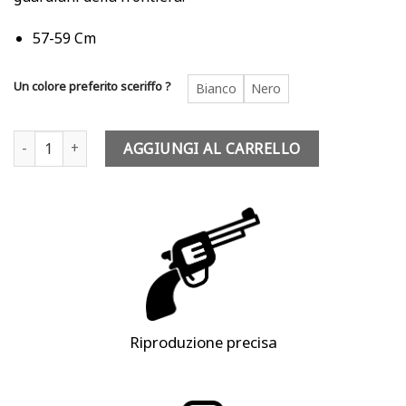
90,00 €.
70,00 €.
57-59 Cm
Un colore preferito sceriffo ?
Bianco
Nero
Cappello cowboy - Wyatt Earp quantità
AGGIUNGI AL CARRELLO
Riproduzione precisa