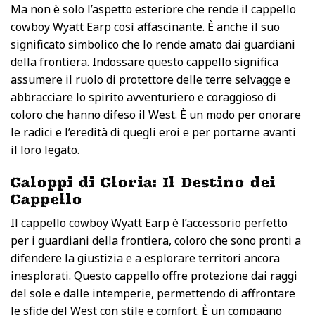
Ma non è solo l’aspetto esteriore che rende il cappello
cowboy Wyatt Earp così affascinante. È anche il suo
significato simbolico che lo rende amato dai guardiani
della frontiera. Indossare questo cappello significa
assumere il ruolo di protettore delle terre selvagge e
abbracciare lo spirito avventuriero e coraggioso di
coloro che hanno difeso il West. È un modo per onorare
le radici e l’eredità di quegli eroi e per portarne avanti
il loro legato.
Galoppi di Gloria: Il Destino dei
Cappello
Il cappello cowboy Wyatt Earp è l’accessorio perfetto
per i guardiani della frontiera, coloro che sono pronti a
difendere la giustizia e a esplorare territori ancora
inesplorati. Questo cappello offre protezione dai raggi
del sole e dalle intemperie, permettendo di affrontare
le sfide del West con stile e comfort. È un compagno