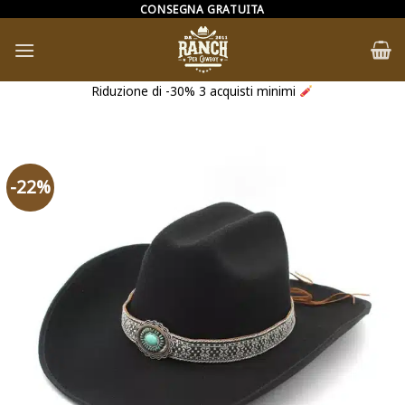
Salta
CONSEGNA GRATUITA
ai
contenuti
Riduzione di -30% 3 acquisti minimi
-22%