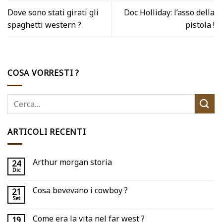
Dove sono stati girati gli
Doc Holliday: l’asso della
spaghetti western ?
pistola !
COSA VORRESTI ?
ARTICOLI RECENTI
Arthur morgan storia
24
Dic
Cosa bevevano i cowboy ?
21
Set
Come era la vita nel far west ?
19