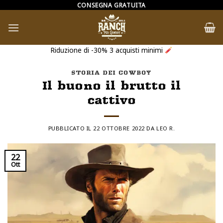
Salta
CONSEGNA GRATUITA
ai
contenuti
Riduzione di -30% 3 acquisti minimi
STORIA DEI COWBOY
Il buono il brutto il
cattivo
PUBBLICATO IL
22 OTTOBRE 2022
DA
LEO R.
22
Ott