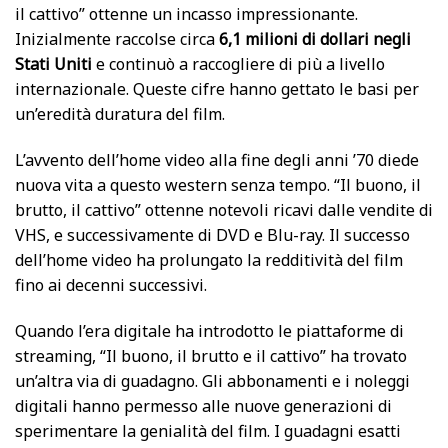
il cattivo” ottenne un incasso impressionante.
Inizialmente raccolse circa
6,1 milioni di dollari negli
Stati Uniti
e continuò a raccogliere di più a livello
internazionale. Queste cifre hanno gettato le basi per
un’eredità duratura del film.
L’avvento dell’home video alla fine degli anni ’70 diede
nuova vita a questo western senza tempo. “Il buono, il
brutto, il cattivo” ottenne notevoli ricavi dalle vendite di
VHS, e successivamente di DVD e Blu-ray. Il successo
dell’home video ha prolungato la redditività del film
fino ai decenni successivi.
Quando l’era digitale ha introdotto le piattaforme di
streaming, “Il buono, il brutto e il cattivo” ha trovato
un’altra via di guadagno. Gli abbonamenti e i noleggi
digitali hanno permesso alle nuove generazioni di
sperimentare la genialità del film. I guadagni esatti