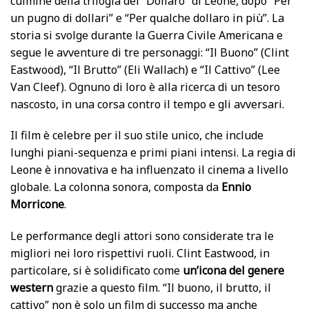
culmine della trilogia del “Dollaro” di Leone, dopo “Per
un pugno di dollari” e “Per qualche dollaro in più”. La
storia si svolge durante la Guerra Civile Americana e
segue le avventure di tre personaggi: “Il Buono” (Clint
Eastwood), “Il Brutto” (Eli Wallach) e “Il Cattivo” (Lee
Van Cleef). Ognuno di loro è alla ricerca di un tesoro
nascosto, in una corsa contro il tempo e gli avversari.
Il film è celebre per il suo stile unico, che include
lunghi piani-sequenza e primi piani intensi. La regia di
Leone è innovativa e ha influenzato il cinema a livello
globale. La colonna sonora, composta da
Ennio
Morricone
.
Le performance degli attori sono considerate tra le
migliori nei loro rispettivi ruoli. Clint Eastwood, in
particolare, si è solidificato come
un’icona del genere
western
grazie a questo film. “Il buono, il brutto, il
cattivo” non è solo un film di successo ma anche