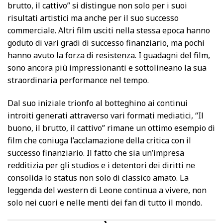
brutto, il cattivo” si distingue non solo per i suoi
risultati artistici ma anche per il suo successo
commerciale. Altri film usciti nella stessa epoca hanno
goduto di vari gradi di successo finanziario, ma pochi
hanno avuto la forza di resistenza. I guadagni del film,
sono ancora più impressionanti e sottolineano la sua
straordinaria performance nel tempo.
Dal suo iniziale trionfo al botteghino ai continui
introiti generati attraverso vari formati mediatici, “Il
buono, il brutto, il cattivo” rimane un ottimo esempio di
film che coniuga l’acclamazione della critica con il
successo finanziario. Il fatto che sia un’impresa
redditizia per gli studios e i detentori dei diritti ne
consolida lo status non solo di classico amato. La
leggenda del western di Leone continua a vivere, non
solo nei cuori e nelle menti dei fan di tutto il mondo.