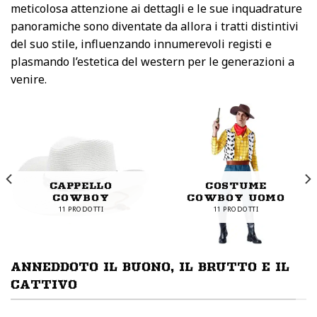
meticolosa attenzione ai dettagli e le sue inquadrature
panoramiche sono diventate da allora i tratti distintivi
del suo stile, influenzando innumerevoli registi e
plasmando l’estetica del western per le generazioni a
venire.
CAPPELLO
COSTUME
COWBOY
COWBOY UOMO
11 PRODOTTI
11 PRODOTTI
ANNEDDOTO IL BUONO, IL BRUTTO E IL
CATTIVO