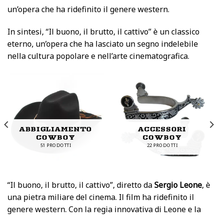
un’opera che ha ridefinito il genere western.
In sintesi, “Il buono, il brutto, il cattivo” è un classico
eterno, un’opera che ha lasciato un segno indelebile
nella cultura popolare e nell’arte cinematografica.
ABBIGLIAMENTO
ACCESSORI
COWBOY
COWBOY
51 PRODOTTI
22 PRODOTTI
“Il buono, il brutto, il cattivo”, diretto da
Sergio Leone
, è
una pietra miliare del cinema. Il film ha ridefinito il
genere western. Con la regia innovativa di Leone e la