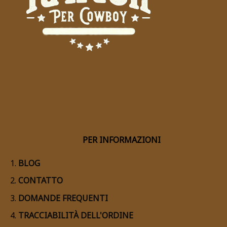
PER INFORMAZIONI
BLOG
CONTATTO
DOMANDE FREQUENTI
TRACCIABILITÀ DELL'ORDINE