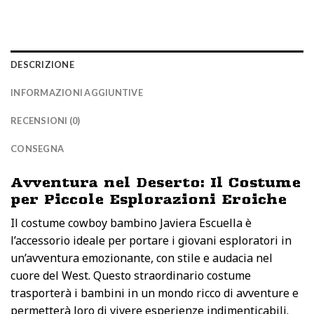
54,00 €.
44,00 €.
DESCRIZIONE
INFORMAZIONI AGGIUNTIVE
RECENSIONI (0)
CONSEGNA
Avventura nel Deserto: Il Costume
per Piccole Esplorazioni Eroiche
Il costume cowboy bambino Javiera Escuella è
l’accessorio ideale per portare i giovani esploratori in
un’avventura emozionante, con stile e audacia nel
cuore del West. Questo straordinario costume
trasporterà i bambini in un mondo ricco di avventure e
permetterà loro di vivere esperienze indimenticabili.