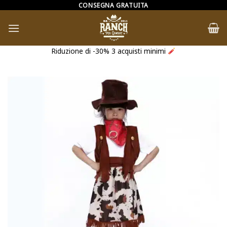
Salta
CONSEGNA GRATUITA
ai
contenuti
Riduzione di -30% 3 acquisti minimi