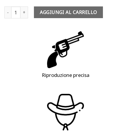
Costume cowboy bambino - Javiera Escuella quantità
AGGIUNGI AL CARRELLO
Riproduzione precisa